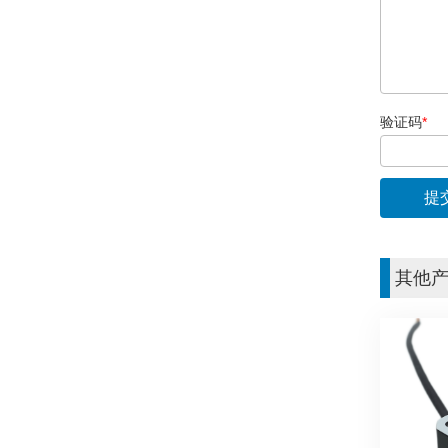
验证码
*
其他