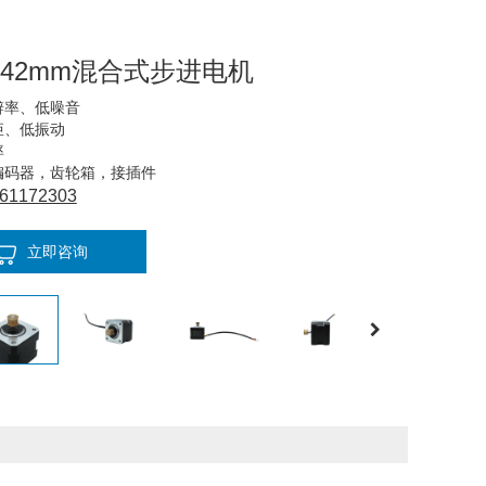
8° 42mm混合式步进电机
辨率、低噪音
矩、低振动
率
配编码器，齿轮箱，接插件
61172303
立即咨询