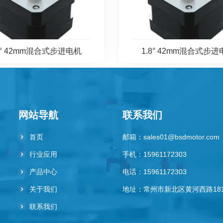
9° 42mm混合式步进电机
1.8° 42mm混合式步
网站导航
联系我们
首页
邮箱：
sales01@bsdmotor.com
行业应用
手机：
15961172303
产品中心
电话：
15961172303
关于我们
地址：
常州市新北区黄河西路18
联系我们